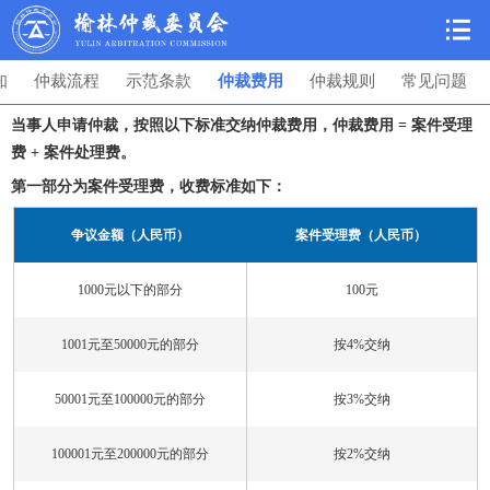
知
仲裁流程
示范条款
仲裁费用
仲裁规则
常见问题
当事人申请仲裁，按照以下标准交纳仲裁费用，仲裁费用 = 案件受理
费 + 案件处理费。
第一部分为案件受理费，收费标准如下：
争议金额（人民币）
案件受理费（人民币）
1000元以下的部分
100元
1001元至50000元的部分
按4%交纳
50001元至100000元的部分
按3%交纳
100001元至200000元的部分
按2%交纳