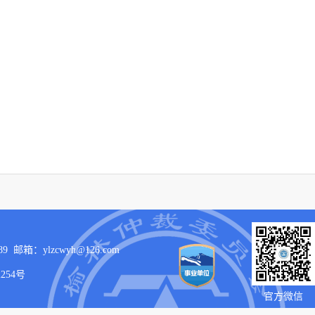
箱：ylzcwyh@126.com
2254号
官方微信