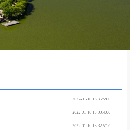
2022-01-10 13:35:59.0
2022-01-10 13:33:43.0
2022-01-10 13:32:57.0