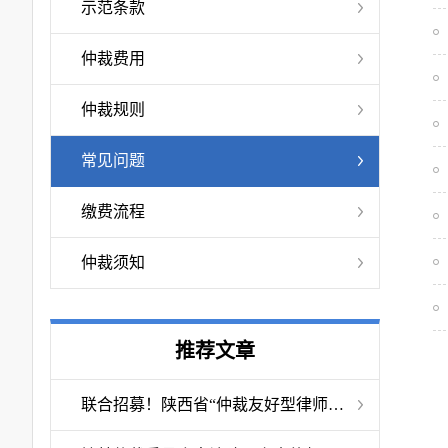
示范条款
仲裁费用
仲裁规则
常见问题
缴费流程
仲裁须知
推荐文章
联合招募！陕西省“仲裁友好型律师事务所”申报启动